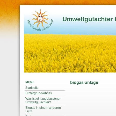
Umweltgutachter 
Menü
biogas-anlage
Startseite
Hintergrund/Abriss
Was ist ein zugelassener
Umweltgutachter?
Biogas in einem anderen
Licht