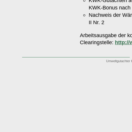
KWK-Gutachten auf
KWK-Bonus nach E
Nachweis der Wä
II Nr. 2
Arbeitsausgabe der k
Clearingstelle:
http:/
Umweltgutachter 