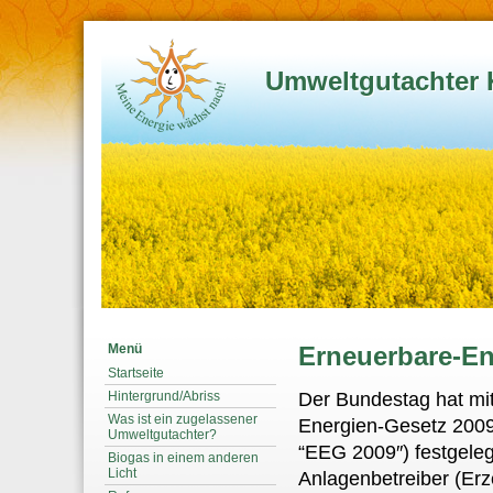
Umweltgutachter 
Menü
Erneuerbare-En
Startseite
Der Bundestag hat mi
Hintergrund/Abriss
Was ist ein zugelassener
Energien-Gesetz 2009
Umweltgutachter?
“EEG 2009″) festgeleg
Biogas in einem anderen
Licht
Anlagenbetreiber (Er